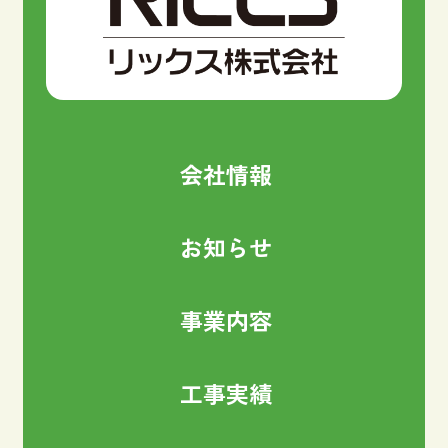
会社情報
お知らせ
事業内容
工事実績