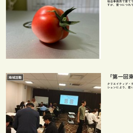
仙台事務所で
すが、育つにつれて
『第一回
地域活動
クリエイティブ・
ションにより、若い