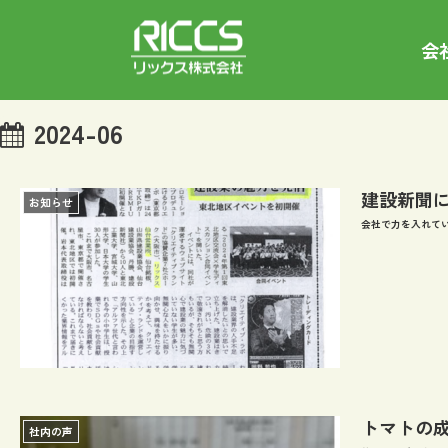
会
2024-06
建設新聞
お知らせ
会社で力を入れて
トマトの
社内の声