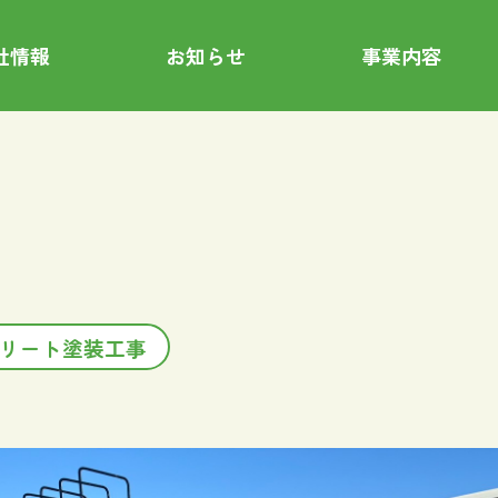
社情報
お知らせ
事業内容
）
コンクリート塗装工事