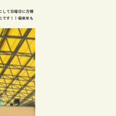
にして日曜日に万博
ったです！！🤩来年も