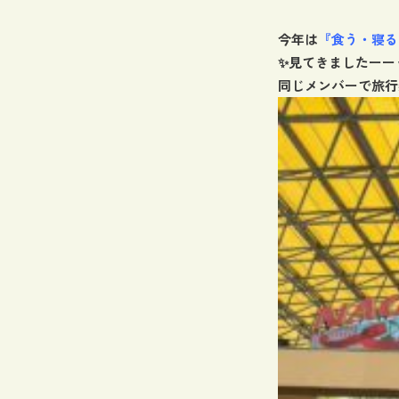
今年は
『食う・寝る
✨見てきましたーーッ！
同じメンバーで旅行