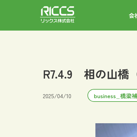
会
R7.4.9 相の山
2025/04/10
business_橋