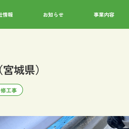
社情報
お知らせ
事業内容
橋（宮城県）
梁補修工事