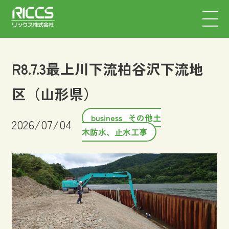
R8.7.3最上川下流柏谷沢下流地
区（山形県）
business_その他土
2026/07/04
木防水、止水工事