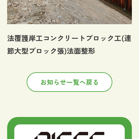
法覆護岸工コンクリートブロック工(連
節大型ブロック張)法面整形
お知らせ一覧へ戻る