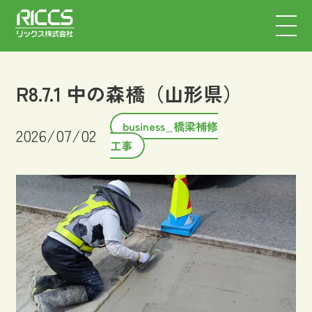
R8.7.1 中の森橋（山形県）
business_橋梁補修
2026/07/02
工事