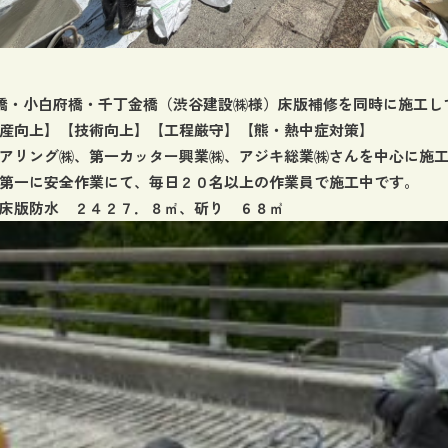
森橋・小白府橋・千丁金橋（渋谷建設㈱様）床版補修を同時に施工し
産向上】【技術向上】【工程厳守】【熊・熱中症対策】
アリング㈱、第一カッター興業㈱、アジキ総業㈱さんを中心に施
第一に安全作業にて、毎日２０名以上の作業員で施工中です。
床版防水 ２４２７．８㎡、斫り ６８㎥