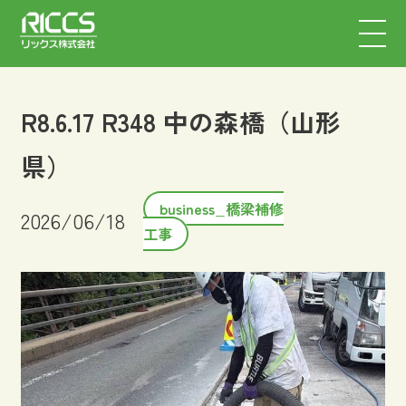
R8.6.17 R348 中の森橋（山形
県）
business_橋梁補修
2026/06/18
工事