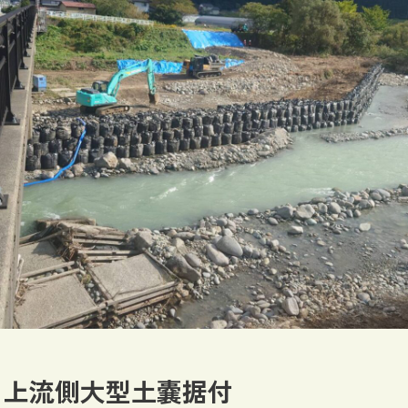
 上流側大型土嚢据付