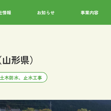
社情報
お知らせ
事業内容
橋（山形県）
その他土木防水、止水工事