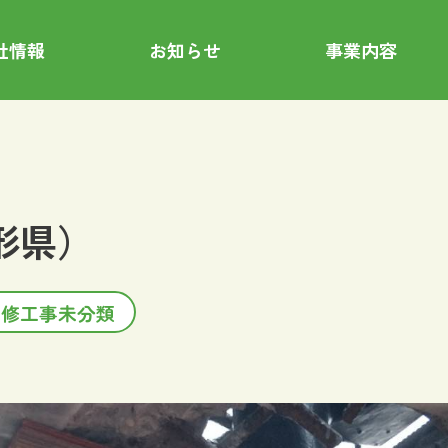
社情報
お知らせ
事業内容
山形県）
橋梁補修工事未分類