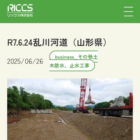
R7.6.24乱川河道（山形県）
business_その他土
2025/06/26
木防水、止水工事