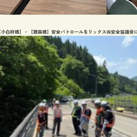
【小白府橋】・【狸森橋】安全パトロールをリックス㈱安全協議会