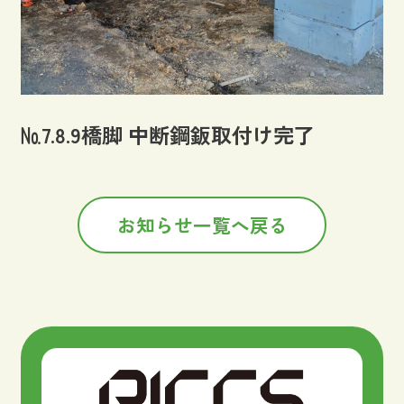
№7.8.9橋脚 中断鋼鈑取付け完了
お知らせ一覧へ戻る