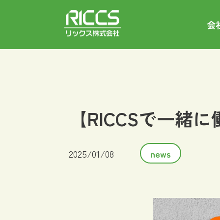
会
【RICCSで一緒
2025/01/08
news