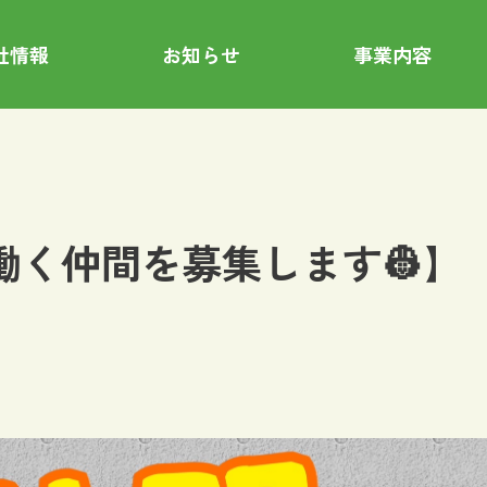
社情報
お知らせ
事業内容
に働く仲間を募集します👷】